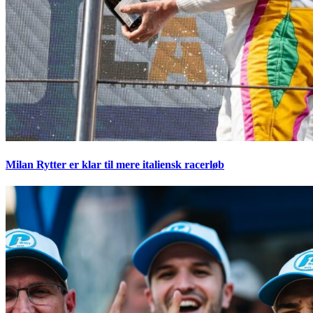
Milan Rytter er klar til mere italiensk racerløb