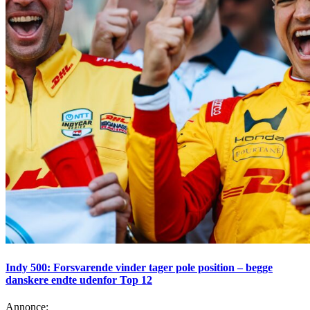
Indy 500: Forsvarende vinder tager pole position – begge
danskere endte udenfor Top 12
Annonce: