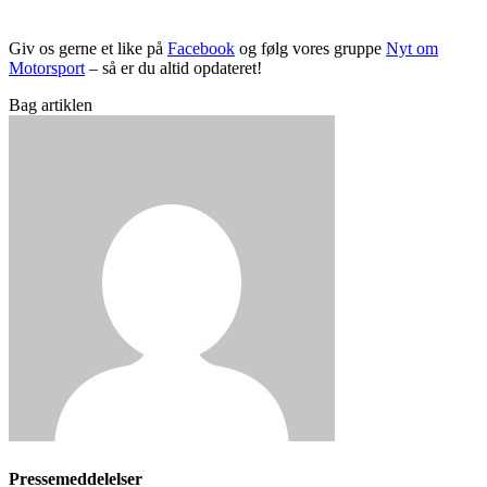
Giv os gerne et like på
Facebook
og følg vores gruppe
Nyt om
Motorsport
– så er du altid opdateret!
Bag artiklen
Pressemeddelelser