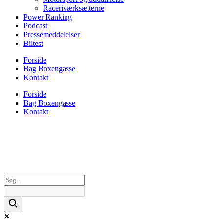
Raceriværksætterne
Power Ranking
Podcast
Pressemeddelelser
Biltest
Forside
Bag Boxengasse
Kontakt
Forside
Bag Boxengasse
Kontakt