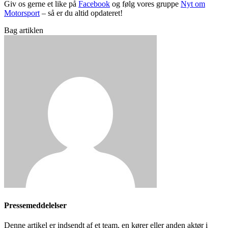
Giv os gerne et like på
Facebook
og følg vores gruppe
Nyt om
Motorsport
– så er du altid opdateret!
Bag artiklen
Pressemeddelelser
Denne artikel er indsendt af et team, en kører eller anden aktør i