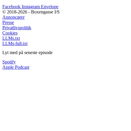
Facebook
Instagram
Envelope
© 2018-2026 - Boxengasse I/S
Annoncører
Presse
Privatlivspolitik
Cookies
LLMs.txt
LLMs-full.txt
Lyt med på seneste episode
Spotify
Apple Podcast