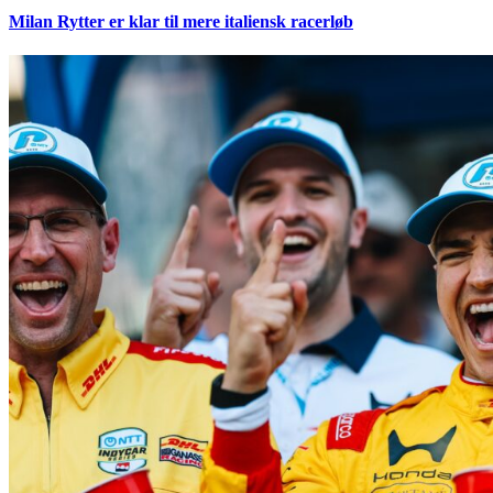
Milan Rytter er klar til mere italiensk racerløb