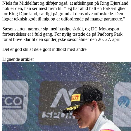
Niels fra Middelfart og tilføjer også, at afdelingen på Ring Djursland
nok er den, han ser mest frem til. “Jeg har altid haft en forkærlighed
for Ring Djursland, særligt på grund af dens niveauforskelle. Den
ligger teknisk godt til mig og er udfordrende på mange parametre.”
Sæsonstarten nærmer sig med hastige skridt, og DC Motorsport
forberedelser er i fuld gang. For nylig testede de på Padborg Park
for at blive klar til den sønderjyske sæsonåbner den 26.-27. april.
Det er god stil at dele godt indhold med andre
Lignende artikler