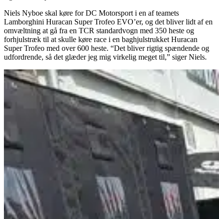
Niels Nyboe skal køre for DC Motorsport i en af teamets
Lamborghini Huracan Super Trofeo EVO’er, og det bliver lidt af en
omvæltning at gå fra en TCR standardvogn med 350 heste og
forhjulstræk til at skulle køre race i en baghjulstrukket Huracan
Super Trofeo med over 600 heste. “Det bliver rigtig spændende og
udfordrende, så det glæder jeg mig virkelig meget til,” siger Niels.