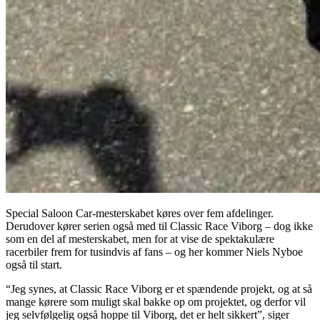
Special Saloon Car-mesterskabet køres over fem afdelinger.
Derudover kører serien også med til Classic Race Viborg – dog ikke
som en del af mesterskabet, men for at vise de spektakulære
racerbiler frem for tusindvis af fans – og her kommer Niels Nyboe
også til start.
“Jeg synes, at Classic Race Viborg er et spændende projekt, og at så
mange kørere som muligt skal bakke op om projektet, og derfor vil
jeg selvfølgelig også hoppe til Viborg, det er helt sikkert”, siger