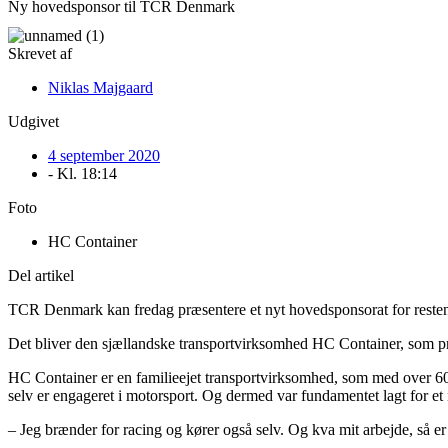
Ny hovedsponsor til TCR Denmark
Skrevet af
Niklas Majgaard
Udgivet
4 september 2020
- Kl.
18:14
Foto
HC Container
Del artikel
TCR Denmark kan fredag præsentere et nyt hovedsponsorat for resten
Det bliver den sjællandske transportvirksomhed HC Container, som
HC Container er en familieejet transportvirksomhed, som med over 60 å
selv er engageret i motorsport. Og dermed var fundamentet lagt for et
– Jeg brænder for racing og kører også selv. Og kva mit arbejde, så er je