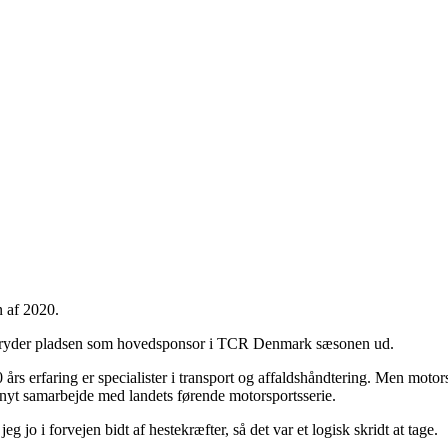
 af 2020.
 pryder pladsen som hovedsponsor i TCR Denmark sæsonen ud.
rs erfaring er specialister i transport og affaldshåndtering. Men motor
 nyt samarbejde med landets førende motorsportsserie.
g jo i forvejen bidt af hestekræfter, så det var et logisk skridt at tage.