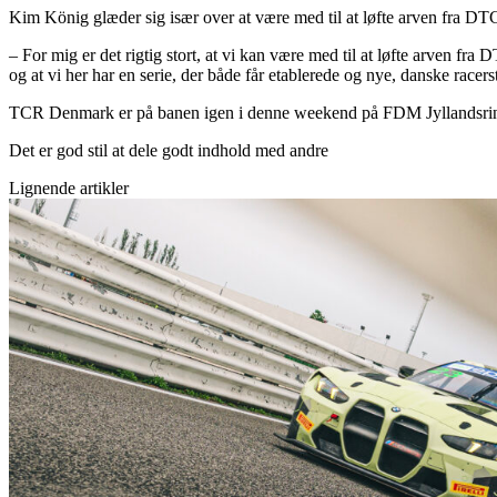
Kim König glæder sig især over at være med til at løfte arven fra 
– For mig er det rigtig stort, at vi kan være med til at løfte arven f
og at vi her har en serie, der både får etablerede og nye, danske racer
TCR Denmark er på banen igen i denne weekend på FDM Jyllandsringen
Det er god stil at dele godt indhold med andre
Lignende artikler