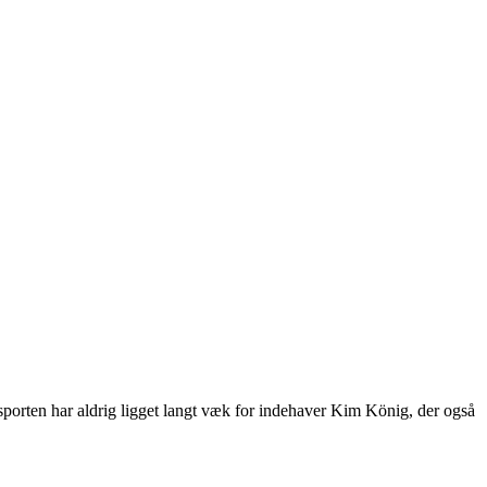
sporten har aldrig ligget langt væk for indehaver Kim König, der også