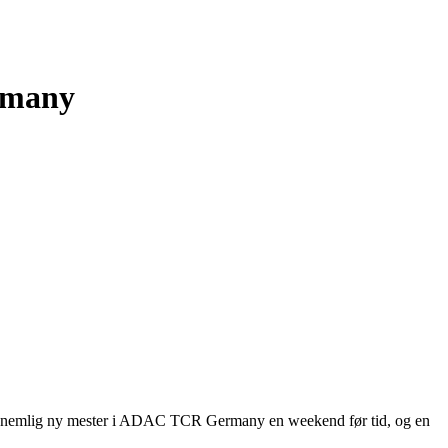
rmany
r nemlig ny mester i ADAC TCR Germany en weekend før tid, og en