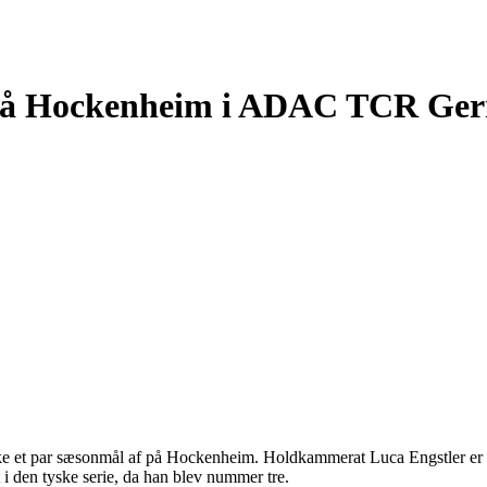
n på Hockenheim i ADAC TCR Ge
ke et par sæsonmål af på Hockenheim. Holdkammerat Luca Engstler e
 i den tyske serie, da han blev nummer tre.