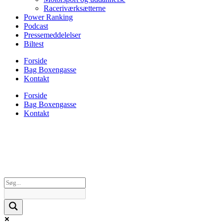
Raceriværksætterne
Power Ranking
Podcast
Pressemeddelelser
Biltest
Forside
Bag Boxengasse
Kontakt
Forside
Bag Boxengasse
Kontakt