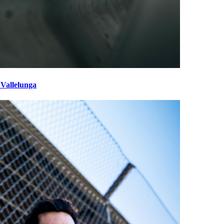
 Vallelunga