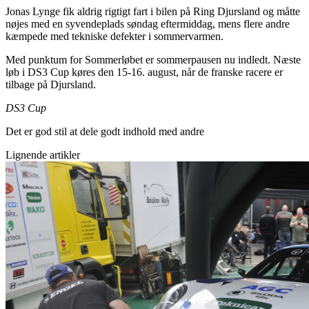
Jonas Lynge fik aldrig rigtigt fart i bilen på Ring Djursland og måtte
nøjes med en syvendeplads søndag eftermiddag, mens flere andre
kæmpede med tekniske defekter i sommervarmen.
Med punktum for Sommerløbet er sommerpausen nu indledt. Næste
løb i DS3 Cup køres den 15-16. august, når de franske racere er
tilbage på Djursland.
DS3 Cup
Det er god stil at dele godt indhold med andre
Lignende artikler