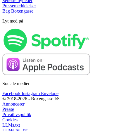
Seneste nyheder
Pressemeddelelser
Bag Boxengasse
Lyt med på
Sociale medier
Facebook
Instagram
Envelope
© 2018-2026 - Boxengasse I/S
Annoncører
Presse
Privatlivspolitik
Cookies
LLMs.txt
LLMs-full.txt