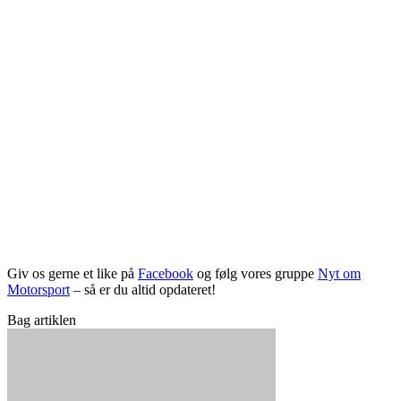
Giv os gerne et like på
Facebook
og følg vores gruppe
Nyt om
Motorsport
– så er du altid opdateret!
Bag artiklen