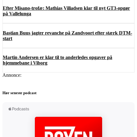
Efter Misano-trofæ: Mathias Villadsen klar til nyt GT3-opgør
på Vallelunga
Bastian Buus jagter revanche på Zandvoort efter stærk DTM-
start
Martin Andersen er klar til to anderledes opgaver på
hjemmebane i Viborg
Annonce:
Hør seneste podcast