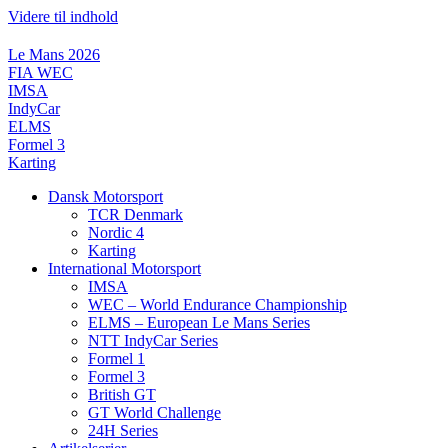
Videre til indhold
Le Mans 2026
FIA WEC
IMSA
IndyCar
ELMS
Formel 3
Karting
Dansk Motorsport
TCR Denmark
Nordic 4
Karting
International Motorsport
IMSA
WEC – World Endurance Championship
ELMS – European Le Mans Series
NTT IndyCar Series
Formel 1
Formel 3
British GT
GT World Challenge
24H Series