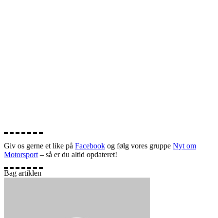
Giv os gerne et like på
Facebook
og følg vores gruppe
Nyt om
Motorsport
– så er du altid opdateret!
Bag artiklen