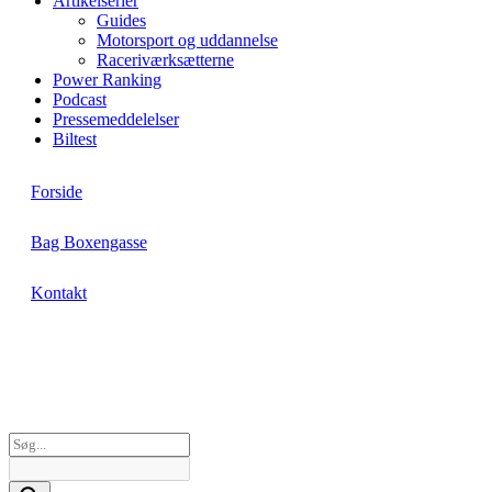
Artikelserier
Guides
Motorsport og uddannelse
Raceriværksætterne
Power Ranking
Podcast
Pressemeddelelser
Biltest
Forside
Bag Boxengasse
Kontakt