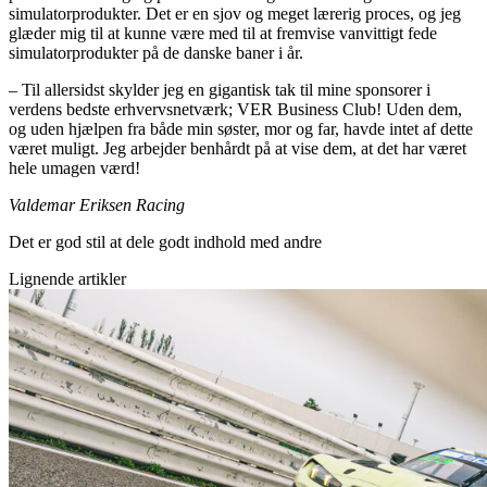
simulatorprodukter. Det er en sjov og meget lærerig proces, og jeg
glæder mig til at kunne være med til at fremvise vanvittigt fede
simulatorprodukter på de danske baner i år.
– Til allersidst skylder jeg en gigantisk tak til mine sponsorer i
verdens bedste erhvervsnetværk; VER Business Club! Uden dem,
og uden hjælpen fra både min søster, mor og far, havde intet af dette
været muligt. Jeg arbejder benhårdt på at vise dem, at det har været
hele umagen værd!
Valdemar Eriksen Racing
Det er god stil at dele godt indhold med andre
Lignende artikler