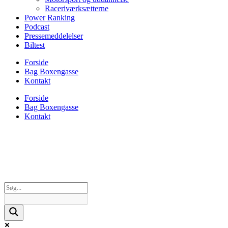
Raceriværksætterne
Power Ranking
Podcast
Pressemeddelelser
Biltest
Forside
Bag Boxengasse
Kontakt
Forside
Bag Boxengasse
Kontakt