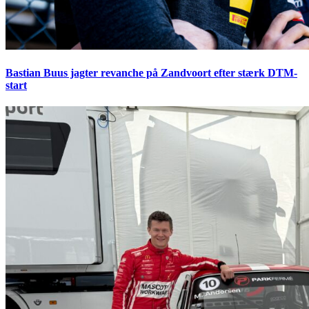
Bastian Buus jagter revanche på Zandvoort efter stærk DTM-
start