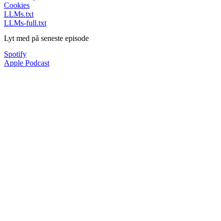
Cookies
LLMs.txt
LLMs-full.txt
Lyt med på seneste episode
Spotify
Apple Podcast