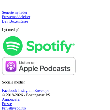
Seneste nyheder
Pressemeddelelser
Bag Boxengasse
Lyt med på
Sociale medier
Facebook
Instagram
Envelope
© 2018-2026 - Boxengasse I/S
Annoncører
Presse
Privatlivspolitik