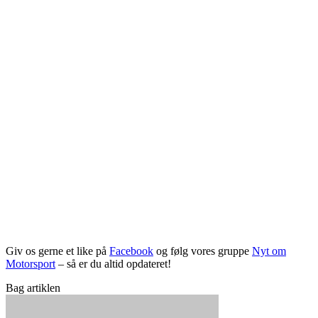
Giv os gerne et like på
Facebook
og følg vores gruppe
Nyt om
Motorsport
– så er du altid opdateret!
Bag artiklen