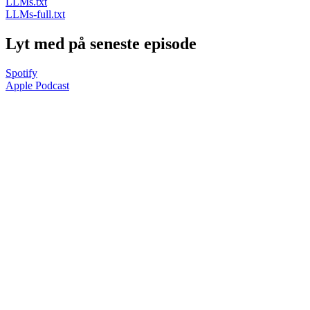
LLMs.txt
LLMs-full.txt
Lyt med på seneste episode
Spotify
Apple Podcast