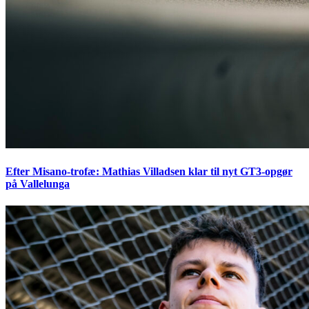
Efter Misano-trofæ: Mathias Villadsen klar til nyt GT3-opgør
på Vallelunga