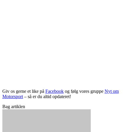
Giv os gerne et like på
Facebook
og følg vores gruppe
Nyt om
Motorsport
– så er du altid opdateret!
Bag artiklen