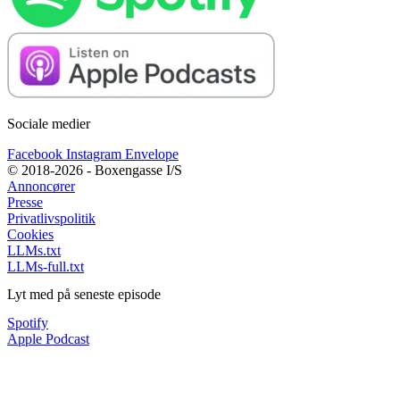
Sociale medier
Facebook
Instagram
Envelope
© 2018-2026 - Boxengasse I/S
Annoncører
Presse
Privatlivspolitik
Cookies
LLMs.txt
LLMs-full.txt
Lyt med på seneste episode
Spotify
Apple Podcast