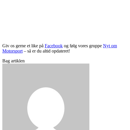
Giv os gerne et like på
Facebook
og følg vores gruppe
Nyt om
Motorsport
– så er du altid opdateret!
Bag artiklen