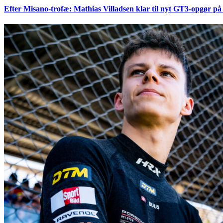
Efter Misano-trofæ: Mathias Villadsen klar til nyt GT3-opgør på