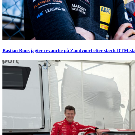
Bastian Buus jagter revanche på Zandvoort efter stærk DTM-sta