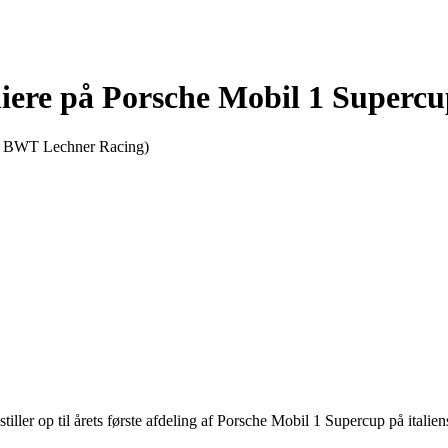
miere på Porsche Mobil 1 Superc
ler op til årets første afdeling af Porsche Mobil 1 Supercup på italie