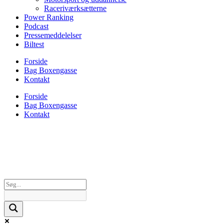
Raceriværksætterne
Power Ranking
Podcast
Pressemeddelelser
Biltest
Forside
Bag Boxengasse
Kontakt
Forside
Bag Boxengasse
Kontakt