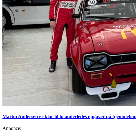
Martin Andersen er klar til to anderledes opgaver på hjemmeban
Annonce: