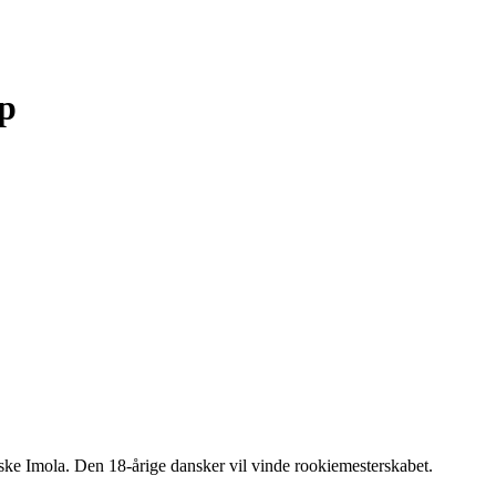
up
nske Imola. Den 18-årige dansker vil vinde rookiemesterskabet.