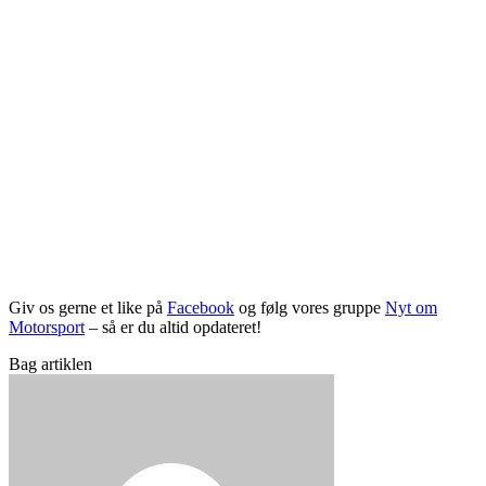
Giv os gerne et like på
Facebook
og følg vores gruppe
Nyt om
Motorsport
– så er du altid opdateret!
Bag artiklen