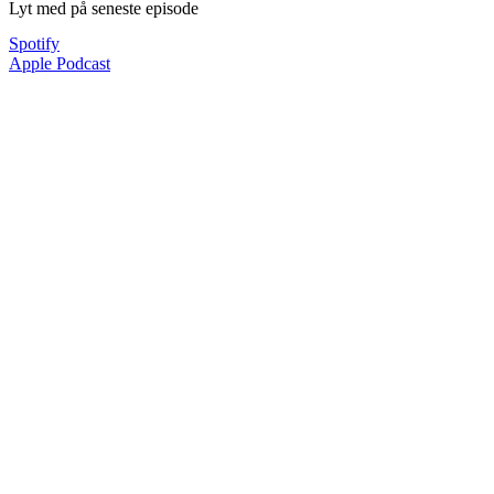
Lyt med på seneste episode
Spotify
Apple Podcast