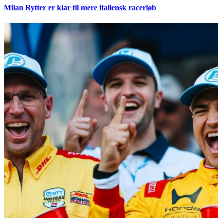
Milan Rytter er klar til mere italiensk racerløb