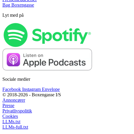
Bag Boxengasse
Lyt med på
Sociale medier
Facebook
Instagram
Envelope
© 2018-2026 - Boxengasse I/S
Annoncører
Presse
Privatlivspolitik
Cookies
LLMs.txt
LLMs-full.txt