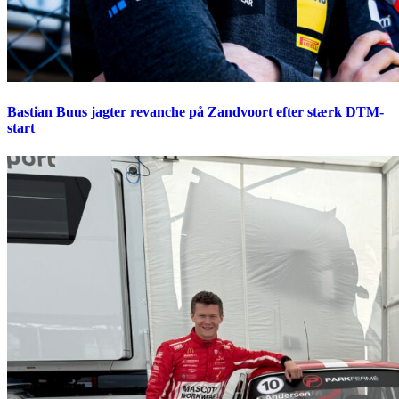
Bastian Buus jagter revanche på Zandvoort efter stærk DTM-
start