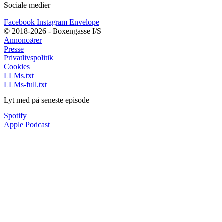
Sociale medier
Facebook
Instagram
Envelope
© 2018-2026 - Boxengasse I/S
Annoncører
Presse
Privatlivspolitik
Cookies
LLMs.txt
LLMs-full.txt
Lyt med på seneste episode
Spotify
Apple Podcast