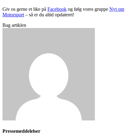
Giv os gerne et like på
Facebook
og følg vores gruppe
Nyt om
Motorsport
– så er du altid opdateret!
Bag artiklen
Pressemeddelelser