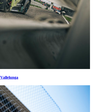
 Vallelunga