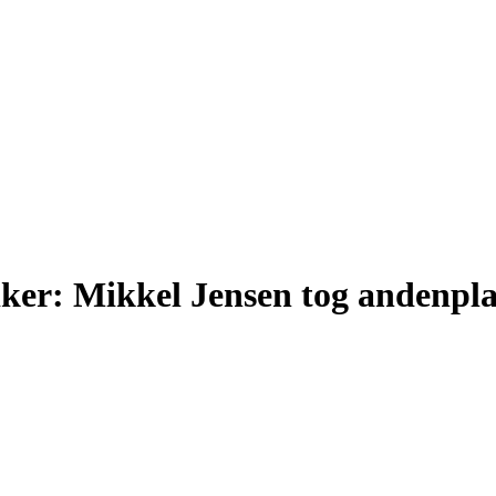
iker: Mikkel Jensen tog andenpl