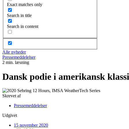
Exact matches only
Search in title
Search in content
Alle nyheder
Pressemeddelelser
2 min. læsning
Dansk podie i amerikansk klass
Skrevet af
Pressemeddelelser
Udgivet
15 november 2020