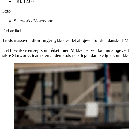
- Kl.
12:00
Foto
Starworks Motorsport
Del artikel
Trods massive udfordringer lykkedes det alligevel for den danske LMP2
Det blev ikke en sejr som håbet, men Mikkel Jensen kan nu alligevel 
sikre Starworks-teamet en andenplads i det legendariske løb, som i