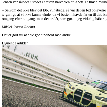
Jensen var således i sædet i næsten halvdelen af løbets 12 timer, hvilk
– Selvom det ikke blev det løb, vi håbede, så var det en fed oplevelse
ærgerligt, at vi ikke kunne vinde, da vi bestemt havde farten til det. B
omgang efter omgang, men det er dét, som gør, at jeg virkelig håber på
Mikkel Jensen Racing
Det er god stil at dele godt indhold med andre
Lignende artikler