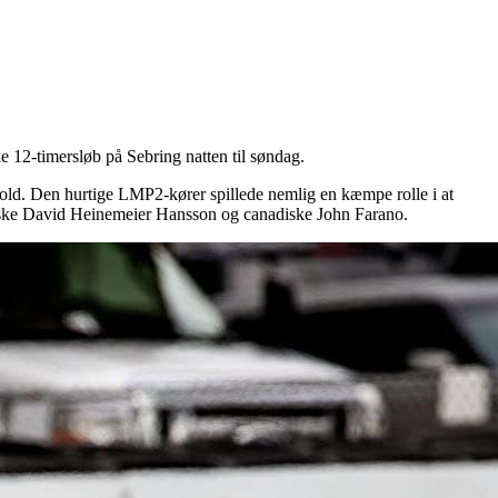
e 12-timersløb på Sebring natten til søndag.
hold. Den hurtige LMP2-kører spillede nemlig en kæmpe rolle i at
anske David Heinemeier Hansson og canadiske John Farano.