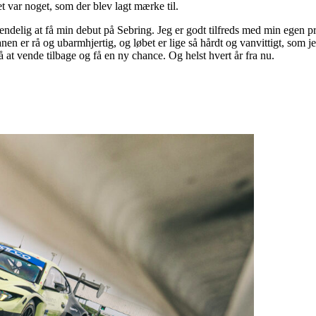
et var noget, som der blev lagt mærke til.
 endelig at få min debut på Sebring. Jeg er godt tilfreds med min egen pr
anen er rå og ubarmhjertig, og løbet er lige så hårdt og vanvittigt, som j
 at vende tilbage og få en ny chance. Og helst hvert år fra nu.