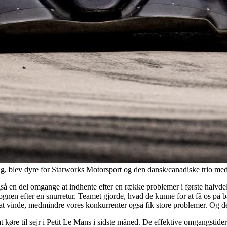
ng, blev dyre for Starworks Motorsport og den dansk/canadiske trio 
så en del omgange at indhente efter en række problemer i første halvdel. 
nen efter en snurretur. Teamet gjorde, hvad de kunne for at få os på b
ligt at vinde, medmindre vores konkurrenter også fik store problemer. Og 
 køre til sejr i Petit Le Mans i sidste måned. De effektive omgangstider 