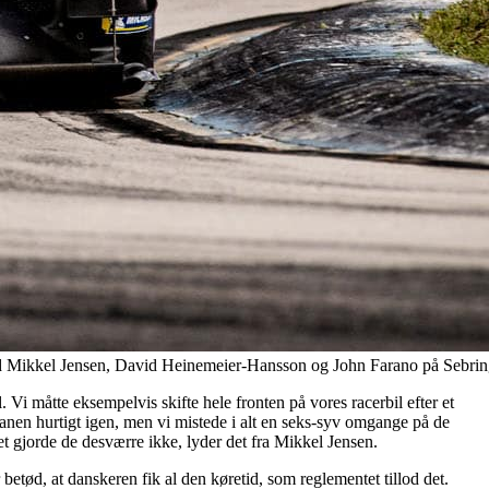
med Mikkel Jensen, David Heinemeier-Hansson og John Farano på Sebrin
Vi måtte eksempelvis skifte hele fronten på vores racerbil efter et
anen hurtigt igen, men vi mistede i alt en seks-syv omgange på de
det gjorde de desværre ikke, lyder det fra Mikkel Jensen.
betød, at danskeren fik al den køretid, som reglementet tillod det.