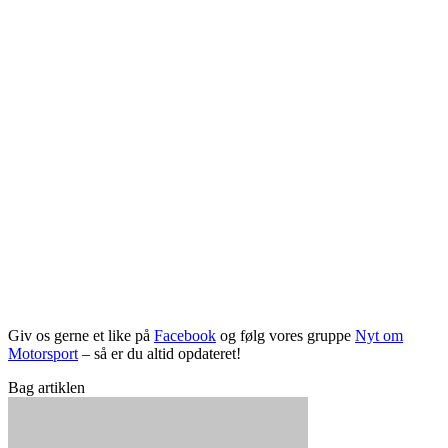
Giv os gerne et like på
Facebook
og følg vores gruppe
Nyt om
Motorsport
– så er du altid opdateret!
Bag artiklen