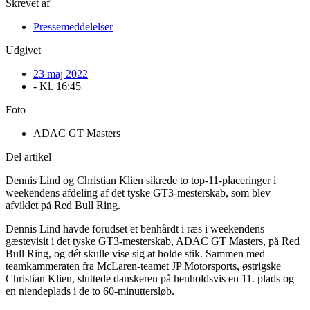
Skrevet af
Pressemeddelelser
Udgivet
23 maj 2022
- Kl.
16:45
Foto
ADAC GT Masters
Del artikel
Dennis Lind og Christian Klien sikrede to top-11-placeringer i
weekendens afdeling af det tyske GT3-mesterskab, som blev
afviklet på Red Bull Ring.
Dennis Lind havde forudset et benhårdt i ræs i weekendens
gæstevisit i det tyske GT3-mesterskab, ADAC GT Masters, på Red
Bull Ring, og dét skulle vise sig at holde stik. Sammen med
teamkammeraten fra McLaren-teamet JP Motorsports, østrigske
Christian Klien, sluttede danskeren på henholdsvis en 11. plads og
en niendeplads i de to 60-minuttersløb.