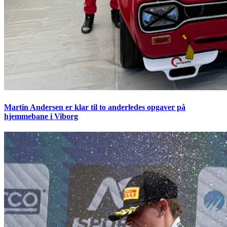
Martin Andersen er klar til to anderledes opgaver på
hjemmebane i Viborg