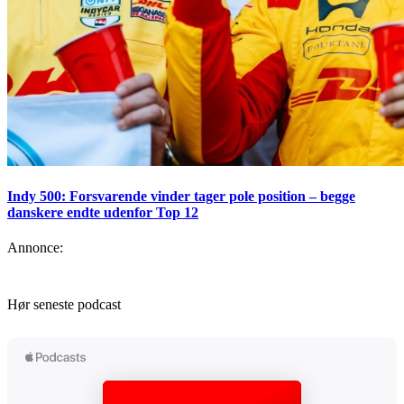
Indy 500: Forsvarende vinder tager pole position – begge
danskere endte udenfor Top 12
Annonce:
Hør seneste podcast