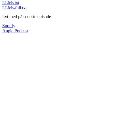
LLMs.txt
LLMs-full.txt
Lyt med på seneste episode
Spotify
Apple Podcast