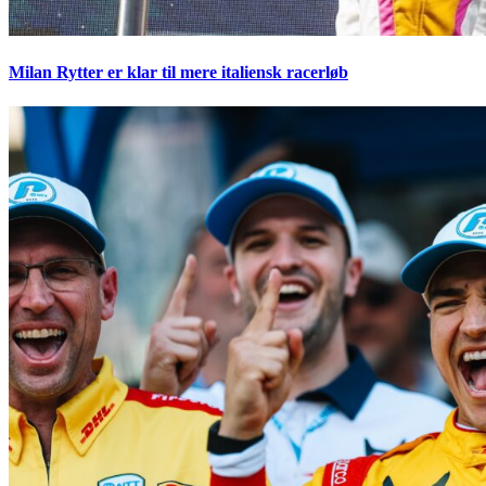
Milan Rytter er klar til mere italiensk racerløb