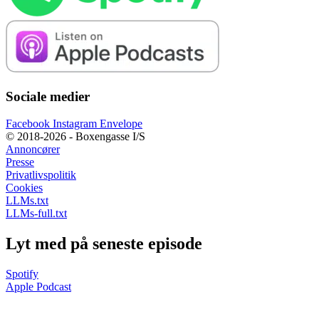
Sociale medier
Facebook
Instagram
Envelope
© 2018-2026 - Boxengasse I/S
Annoncører
Presse
Privatlivspolitik
Cookies
LLMs.txt
LLMs-full.txt
Lyt med på seneste episode
Spotify
Apple Podcast