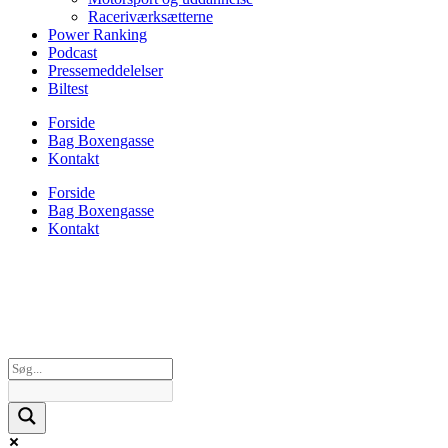
Raceriværksætterne
Power Ranking
Podcast
Pressemeddelelser
Biltest
Forside
Bag Boxengasse
Kontakt
Forside
Bag Boxengasse
Kontakt