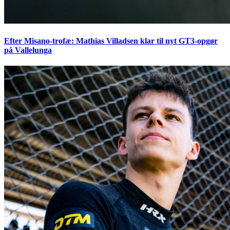
Efter Misano-trofæ: Mathias Villadsen klar til nyt GT3-opgør
på Vallelunga