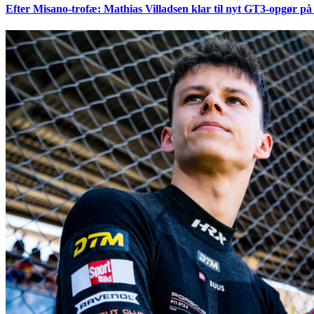
Efter Misano-trofæ: Mathias Villadsen klar til nyt GT3-opgør på