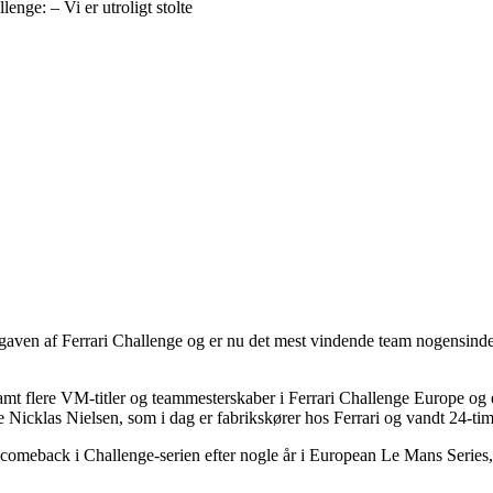
enge: – Vi er utroligt stolte
gaven af Ferrari Challenge og er nu det mest vindende team nogensinde
t flere VM-titler og teammesterskaber i Ferrari Challenge Europe og e
 Nicklas Nielsen, som i dag er fabrikskører hos Ferrari og vandt 24-tim
comeback i Challenge-serien efter nogle år i European Le Mans Series, så