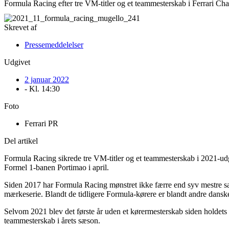
Formula Racing efter tre VM-titler og et teammesterskab i Ferrari Chall
Skrevet af
Pressemeddelelser
Udgivet
2 januar 2022
- Kl.
14:30
Foto
Ferrari PR
Del artikel
Formula Racing sikrede tre VM-titler og et teammesterskab i 2021-ud
Formel 1-banen Portimao i april.
Siden 2017 har Formula Racing mønstret ikke færre end syv mestre sam
mærkeserie. Blandt de tidligere Formula-kørere er blandt andre danske
Selvom 2021 blev det første år uden et kørermesterskab siden holdets 
teammesterskab i årets sæson.