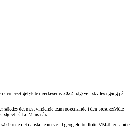
 i den prestigefyldte mærkeserie. 2022-udgaven skydes i gang på
r således det mest vindende team nogensinde i den prestigefyldte
ersløbet på Le Mans i år.
 sikrede det danske team sig til gengæld tre flotte VM-titler samt et