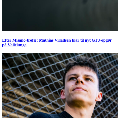
Efter Misano-trofæ: Mathias Villadsen klar til nyt GT3-opgør
på Vallelunga