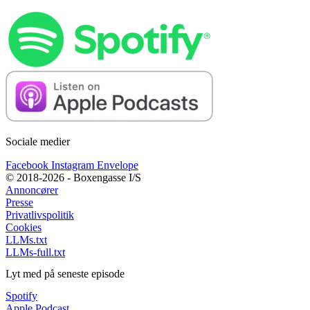
Sociale medier
Facebook
Instagram
Envelope
© 2018-2026 - Boxengasse I/S
Annoncører
Presse
Privatlivspolitik
Cookies
LLMs.txt
LLMs-full.txt
Lyt med på seneste episode
Spotify
Apple Podcast