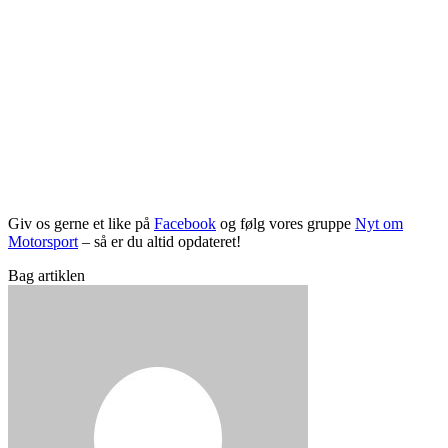
Giv os gerne et like på
Facebook
og følg vores gruppe
Nyt om
Motorsport
– så er du altid opdateret!
Bag artiklen