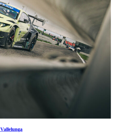
 Vallelunga