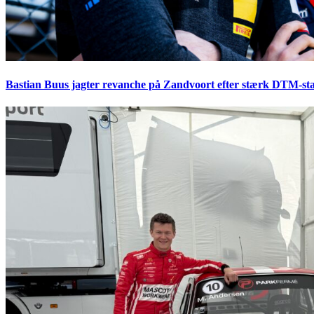
Bastian Buus jagter revanche på Zandvoort efter stærk DTM-sta