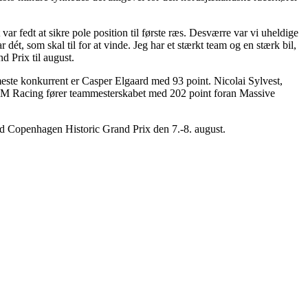
ar fedt at sikre pole position til første ræs. Desværre var vi uheldige
 dét, som skal til for at vinde. Jeg har et stærkt team og en stærk bil,
d Prix til august.
este konkurrent er Casper Elgaard med 93 point. Nicolai Sylvest,
 LM Racing fører teammesterskabet med 202 point foran Massive
d Copenhagen Historic Grand Prix den 7.-8. august.