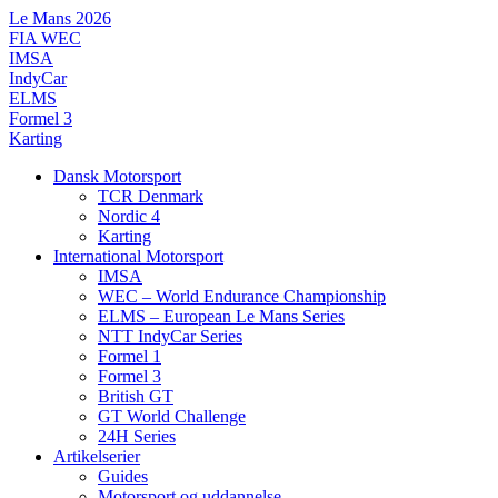
Videre
Le Mans 2026
til
FIA WEC
indhold
IMSA
IndyCar
ELMS
Formel 3
Karting
Dansk Motorsport
TCR Denmark
Nordic 4
Karting
International Motorsport
IMSA
WEC – World Endurance Championship
ELMS – European Le Mans Series
NTT IndyCar Series
Formel 1
Formel 3
British GT
GT World Challenge
24H Series
Artikelserier
Guides
Motorsport og uddannelse