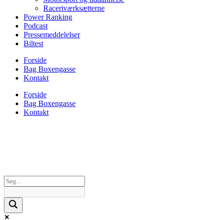
Raceriværksætterne
Power Ranking
Podcast
Pressemeddelelser
Biltest
Forside
Bag Boxengasse
Kontakt
Forside
Bag Boxengasse
Kontakt