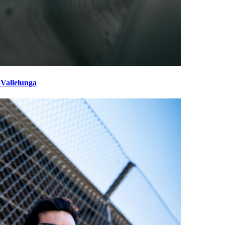
 Vallelunga