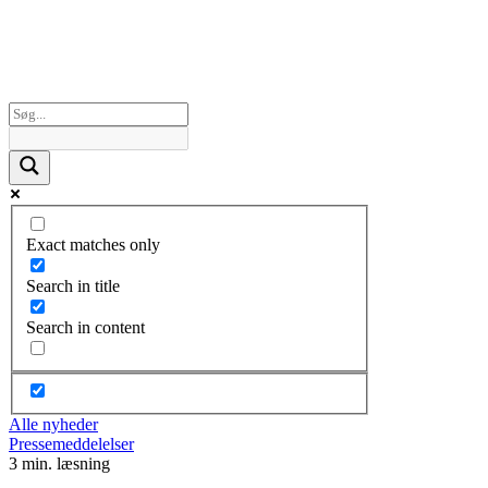
Exact matches only
Search in title
Search in content
Alle nyheder
Pressemeddelelser
3 min. læsning