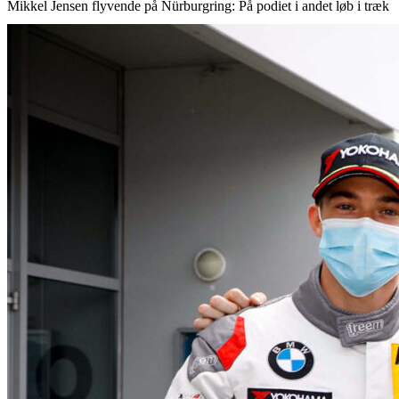
Mikkel Jensen flyvende på Nürburgring: På podiet i andet løb i træk