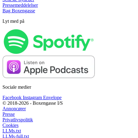
Pressemeddelelser
Bag Boxengasse
Lyt med på
Sociale medier
Facebook
Instagram
Envelope
© 2018-2026 - Boxengasse I/S
Annoncører
Presse
Privatlivspolitik
Cookies
LLMs.txt
LLMs-full.txt