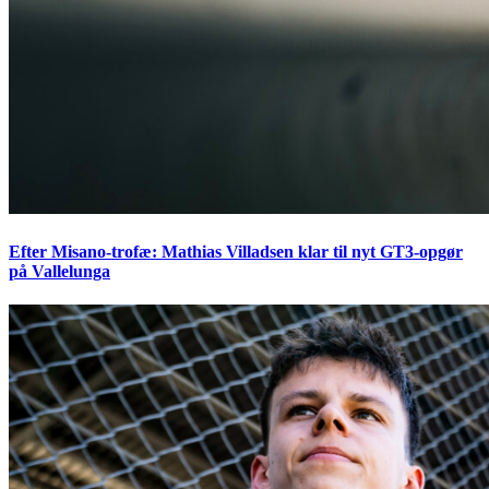
Efter Misano-trofæ: Mathias Villadsen klar til nyt GT3-opgør
på Vallelunga