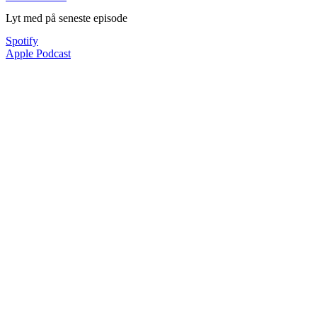
Lyt med på seneste episode
Spotify
Apple Podcast