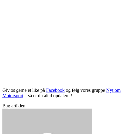
Giv os gerne et like på
Facebook
og følg vores gruppe
Nyt om
Motorsport
– så er du altid opdateret!
Bag artiklen