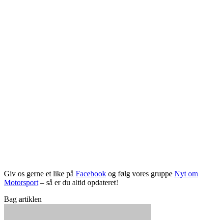
Giv os gerne et like på
Facebook
og følg vores gruppe
Nyt om
Motorsport
– så er du altid opdateret!
Bag artiklen