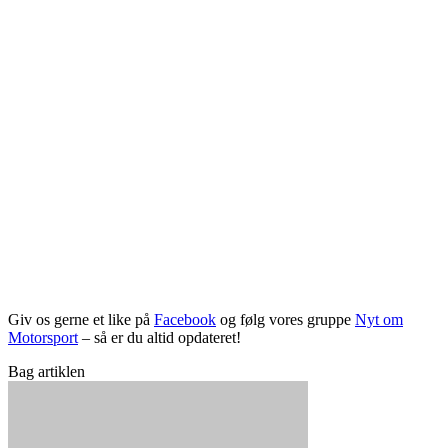
Giv os gerne et like på
Facebook
og følg vores gruppe
Nyt om
Motorsport
– så er du altid opdateret!
Bag artiklen