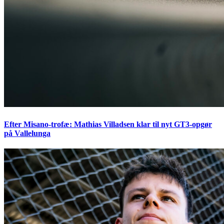
Efter Misano-trofæ: Mathias Villadsen klar til nyt GT3-opgør
på Vallelunga