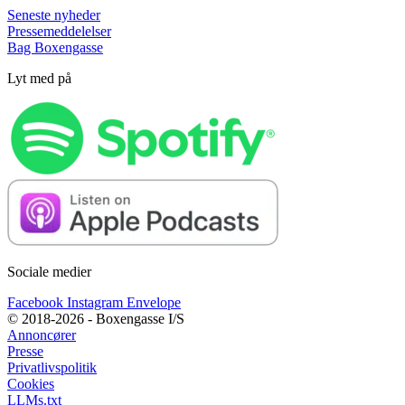
Seneste nyheder
Pressemeddelelser
Bag Boxengasse
Lyt med på
Sociale medier
Facebook
Instagram
Envelope
© 2018-2026 - Boxengasse I/S
Annoncører
Presse
Privatlivspolitik
Cookies
LLMs.txt