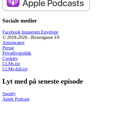
Sociale medier
Facebook
Instagram
Envelope
© 2018-2026 - Boxengasse I/S
Annoncører
Presse
Privatlivspolitik
Cookies
LLMs.txt
LLMs-full.txt
Lyt med på seneste episode
Spotify
Apple Podcast