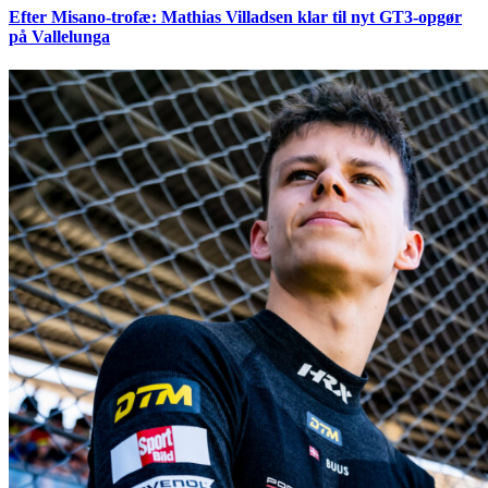
Efter Misano-trofæ: Mathias Villadsen klar til nyt GT3-opgør
på Vallelunga