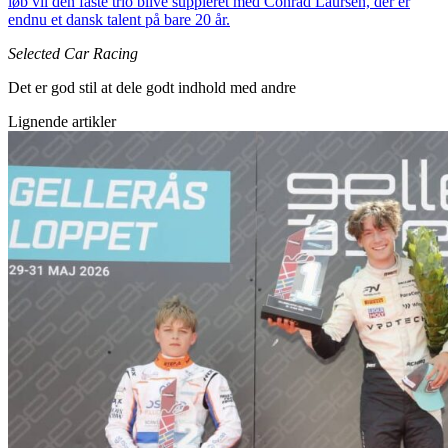
løb vil den faste trio blive suppleret med Conrad Laursen, der er
endnu et dansk talent på bare 20 år.
Selected Car Racing
Det er god stil at dele godt indhold med andre
Lignende artikler