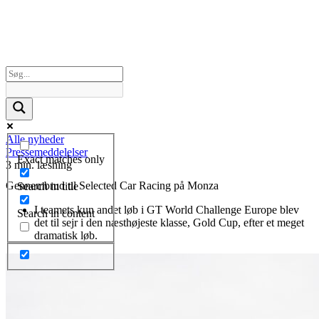
Alle nyheder
Pressemeddelelser
Exact matches only
3 min. læsning
Gennembrud til Selected Car Racing på Monza
Search in title
I teamets kun andet løb i GT World Challenge Europe blev
Search in content
det til sejr i den næsthøjeste klasse, Gold Cup, efter et meget
dramatisk løb.