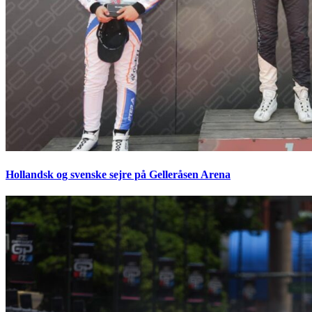
Hollandsk og svenske sejre på Gelleråsen Arena