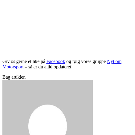
Giv os gerne et like på
Facebook
og følg vores gruppe
Nyt om
Motorsport
– så er du altid opdateret!
Bag artiklen