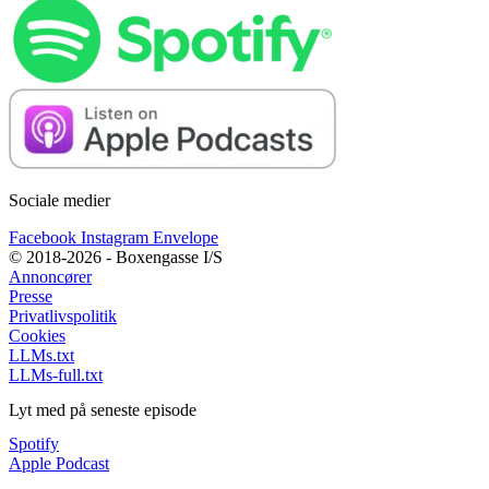
Sociale medier
Facebook
Instagram
Envelope
© 2018-2026 - Boxengasse I/S
Annoncører
Presse
Privatlivspolitik
Cookies
LLMs.txt
LLMs-full.txt
Lyt med på seneste episode
Spotify
Apple Podcast