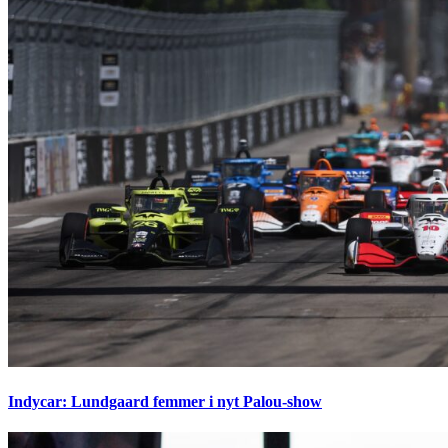
Indycar: Lundgaard femmer i nyt Palou-show