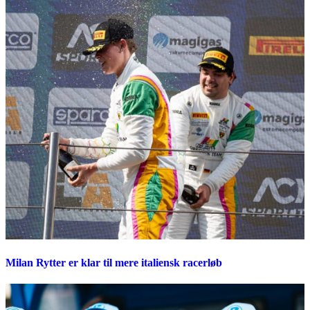
Milan Rytter er klar til mere italiensk racerløb