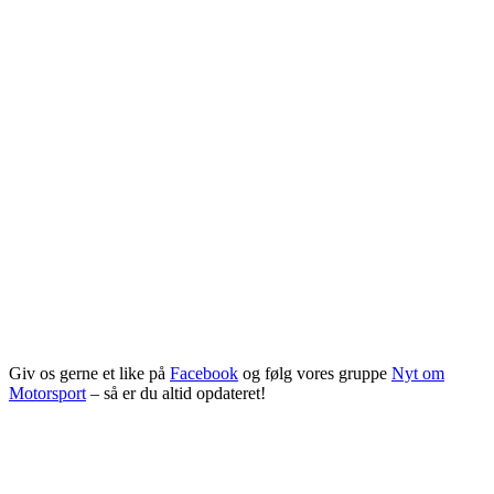
Giv os gerne et like på
Facebook
og følg vores gruppe
Nyt om
Motorsport
– så er du altid opdateret!