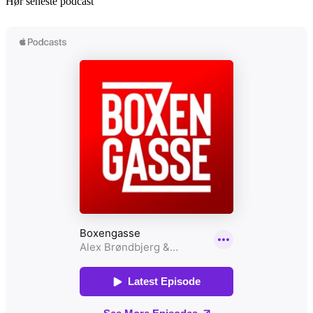
Hør seneste podcast