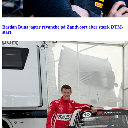
Bastian Buus jagter revanche på Zandvoort efter stærk DTM-
start