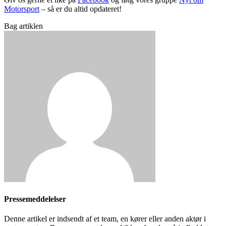
Motorsport
– så er du altid opdateret!
Bag artiklen
Pressemeddelelser
Denne artikel er indsendt af et team, en kører eller anden aktør i