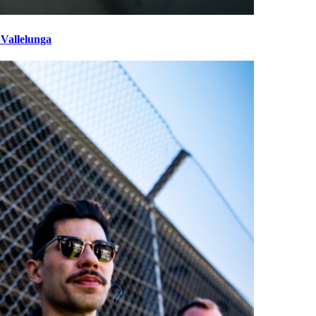
 Vallelunga