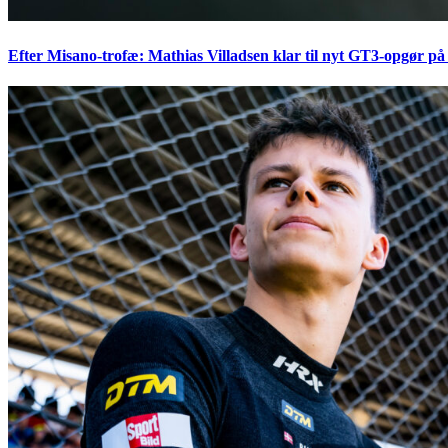
Efter Misano-trofæ: Mathias Villadsen klar til nyt GT3-opgør på