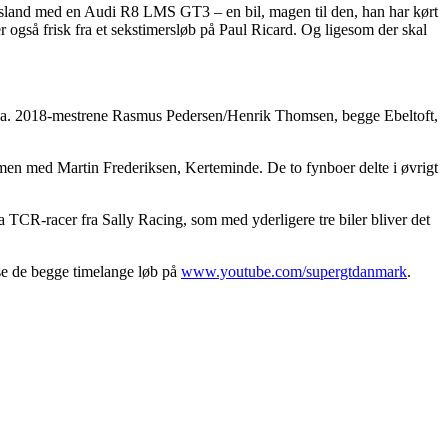
Djursland med en Audi R8 LMS GT3 – en bil, magen til den, han har kørt
også frisk fra et sekstimersløb på Paul Ricard. Og ligesom der skal
.a. 2018-mestrene Rasmus Pedersen/Henrik Thomsen, begge Ebeltoft,
men med Martin Frederiksen, Kerteminde. De to fynboer delte i øvrigt
a TCR-racer fra Sally Racing, som med yderligere tre biler bliver det
se de begge timelange løb på
www.youtube.com/supergtdanmark
.