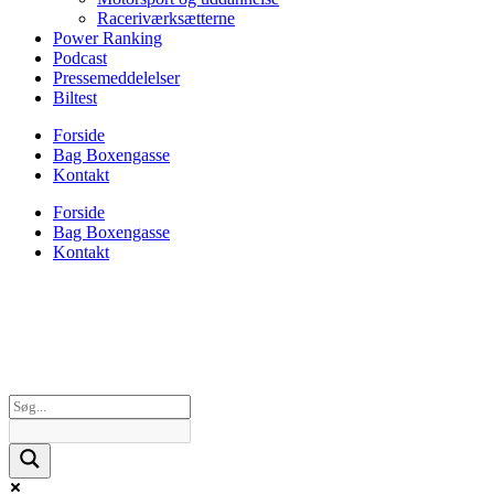
Raceriværksætterne
Power Ranking
Podcast
Pressemeddelelser
Biltest
Forside
Bag Boxengasse
Kontakt
Forside
Bag Boxengasse
Kontakt