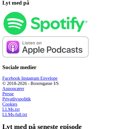
Lyt med på
Sociale medier
Facebook
Instagram
Envelope
© 2018-2026 - Boxengasse I/S
Annoncører
Presse
Privatlivspolitik
Cookies
LLMs.txt
LLMs-full.txt
Lyt med på seneste episode