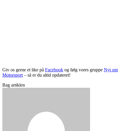
Giv os gerne et like på
Facebook
og følg vores gruppe
Nyt om
Motorsport
– så er du altid opdateret!
Bag artiklen