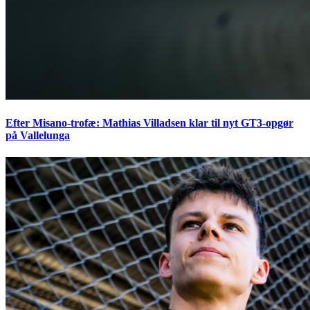
Efter Misano-trofæ: Mathias Villadsen klar til nyt GT3-opgør
på Vallelunga