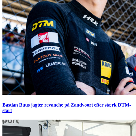
Bastian Buus jagter revanche på Zandvoort efter stærk DTM-
start