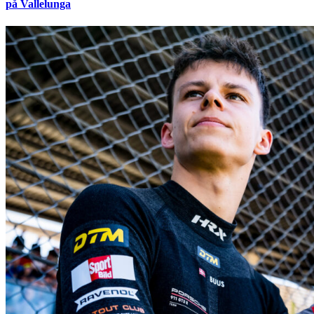
på Vallelunga