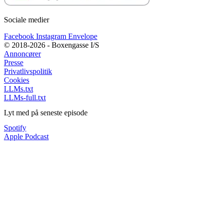
Sociale medier
Facebook
Instagram
Envelope
© 2018-2026 - Boxengasse I/S
Annoncører
Presse
Privatlivspolitik
Cookies
LLMs.txt
LLMs-full.txt
Lyt med på seneste episode
Spotify
Apple Podcast