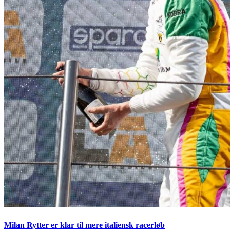
Milan Rytter er klar til mere italiensk racerløb