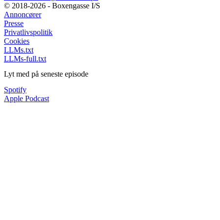
© 2018-2026 - Boxengasse I/S
Annoncører
Presse
Privatlivspolitik
Cookies
LLMs.txt
LLMs-full.txt
Lyt med på seneste episode
Spotify
Apple Podcast