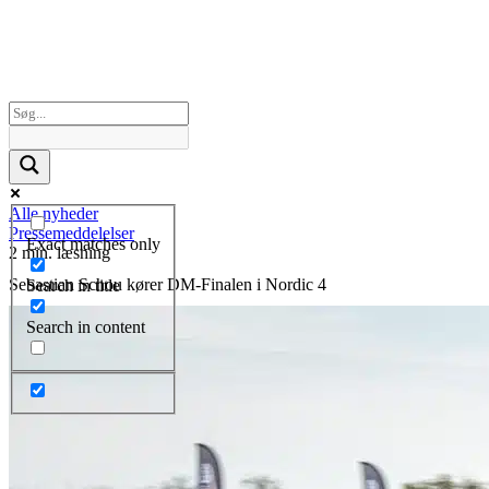
Alle nyheder
Pressemeddelelser
Exact matches only
2 min. læsning
Sebastian Schou kører DM-Finalen i Nordic 4
Search in title
Search in content