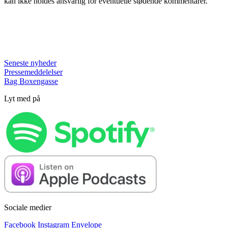
kan ikke holdes ansvarlig for eventuelle stødende kommentarer.
Seneste nyheder
Pressemeddelelser
Bag Boxengasse
Lyt med på
Sociale medier
Facebook
Instagram
Envelope