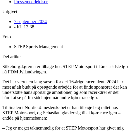
Pressemeddelelser
Udgivet
7 september 2024
- Kl.
12:38
Foto
STEP Sports Management
Del artikel
Silkeborg-køreren er tilbage hos STEP Motorsport til årets sidste løb
på FDM Jyllandsringen.
Det har været en lang sæson for det 16-årige racertalent. 2024 har
mest af alt budt på opsøgende arbejde for at finde sponsorer der kan
understøtte hans sportslige ambitioner, og som racerkører er det
hårdt at se på fra sidelinjen når andre kører racerløb.
Til finalen i Nordic 4-mesterskabet er han tilbage bag rattet hos
STEP Motorsport, og Sebastian glæder sig til at køre race igen –
endda på hjemmebanen:
– Jeg er meget taknemmelig for at STEP Motorsport har givet mig