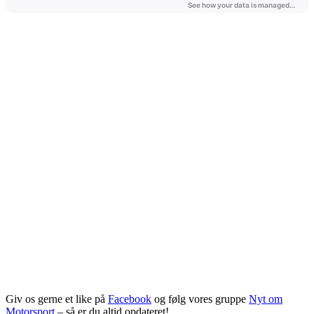
Giv os gerne et like på
Facebook
og følg vores gruppe
Nyt om
Motorsport
– så er du altid opdateret!