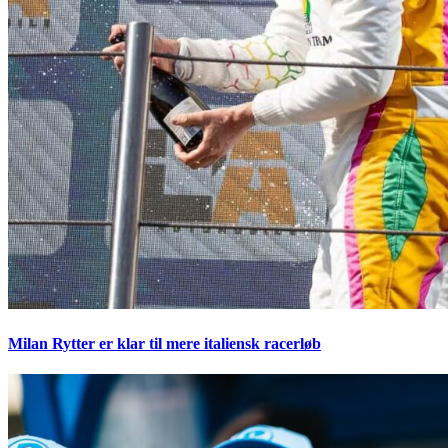
Milan Rytter er klar til mere italiensk racerløb