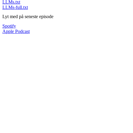
LLMs.txt
LLMs-full.txt
Lyt med på seneste episode
Spotify
Apple Podcast