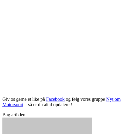
Giv os gerne et like på
Facebook
og følg vores gruppe
Nyt om
Motorsport
– så er du altid opdateret!
Bag artiklen