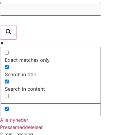
Exact matches only
Search in title
Search in content
Alle nyheder
Pressemeddelelser
2 min. læsning