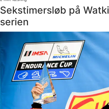
Sekstimersløb på Watki
serien