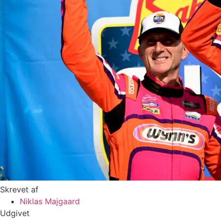
Skrevet af
Niklas Majgaard
Udgivet