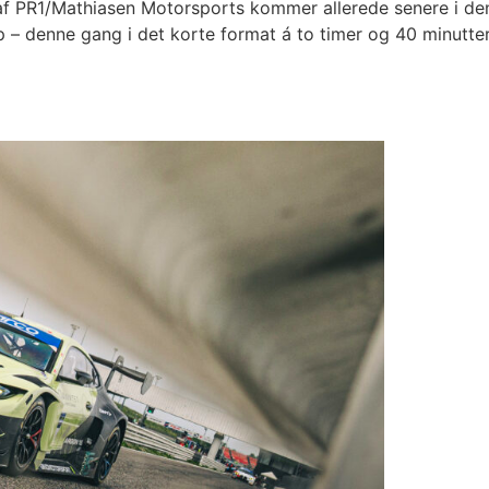
f PR1/Mathiasen Motorsports kommer allerede senere i denne 
– denne gang i det korte format á to timer og 40 minutter