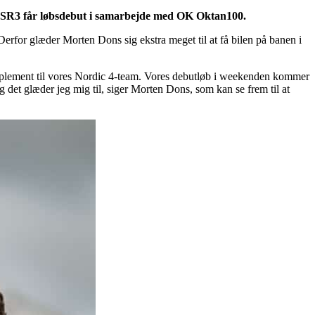
l SR3 får løbsdebut i samarbejde med OK Oktan100.
erfor glæder Morten Dons sig ekstra meget til at få bilen på banen i
supplement til vores Nordic 4-team. Vores debutløb i weekenden kommer
g det glæder jeg mig til, siger Morten Dons, som kan se frem til at