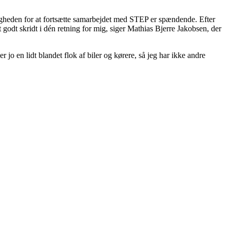
uligheden for at fortsætte samarbejdet med STEP er spændende. Efter
et godt skridt i dén retning for mig, siger Mathias Bjerre Jakobsen, der
 jo en lidt blandet flok af biler og kørere, så jeg har ikke andre