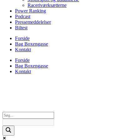
Raceriværksætterne
Power Ranking
Podcast
Pressemeddelelser
Biltest
Forside
Bag Boxengasse
Kontakt
Forside
Bag Boxengasse
Kontakt