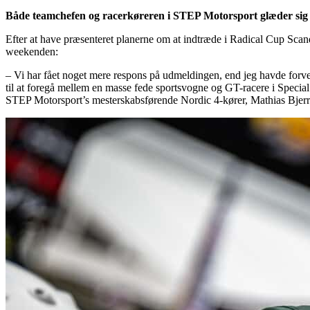
Både teamchefen og racerkøreren i STEP Motorsport glæder sig 
Efter at have præsenteret planerne om at indtræde i Radical Cup Scand
weekenden:
– Vi har fået noget mere respons på udmeldingen, end jeg havde forve
til at foregå mellem en masse fede sportsvogne og GT-racere i Special S
STEP Motorsport’s mesterskabsførende Nordic 4-kører, Mathias Bjerr