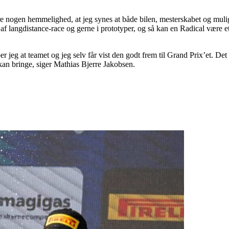
e være nogen hemmelighed, at jeg synes at både bilen, mesterskabet og m
ing af langdistance-race og gerne i prototyper, og så kan en Radical være 
jeg at teamet og jeg selv får vist den godt frem til Grand Prix’et. Det er
kan bringe, siger Mathias Bjerre Jakobsen.