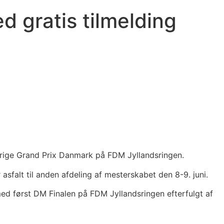
d gratis tilmelding
nsrige Grand Prix Danmark på FDM Jyllandsringen.
sfalt til anden afdeling af mesterskabet den 8-9. juni.
ed først DM Finalen på FDM Jyllandsringen efterfulgt af