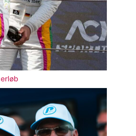
cerløb