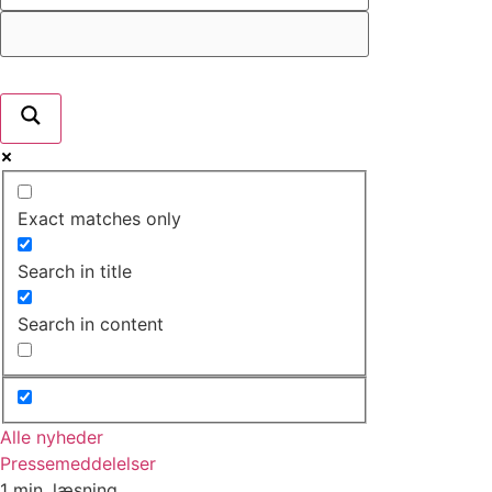
Exact matches only
Search in title
Search in content
Alle nyheder
Pressemeddelelser
1 min. læsning