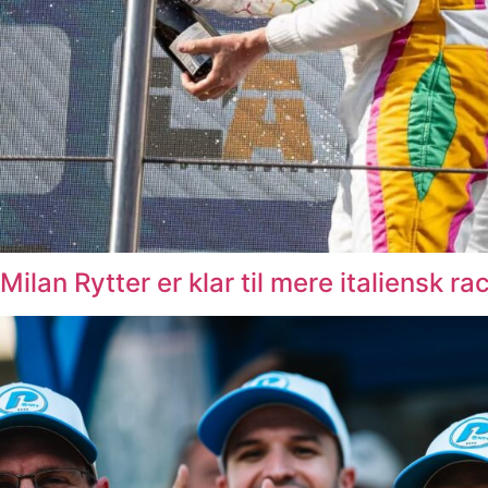
Milan Rytter er klar til mere italiensk ra