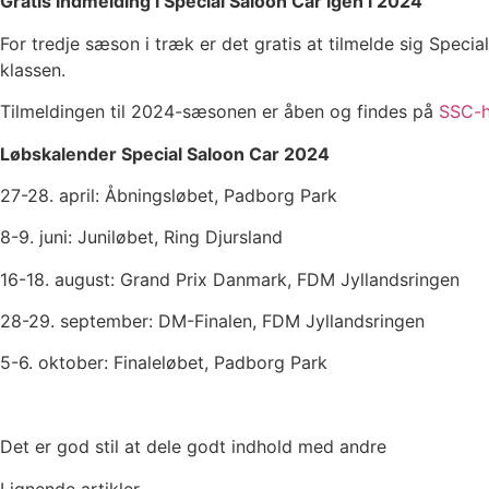
Gratis indmelding i Special Saloon Car igen i 2024
For tredje sæson i træk er det gratis at tilmelde sig Speci
klassen.
Tilmeldingen til 2024-sæsonen er åben og findes på
SSC-h
Løbskalender Special Saloon Car 2024
27-28. april: Åbningsløbet, Padborg Park
8-9. juni: Juniløbet, Ring Djursland
16-18. august: Grand Prix Danmark, FDM Jyllandsringen
28-29. september: DM-Finalen, FDM Jyllandsringen
5-6. oktober: Finaleløbet, Padborg Park
Det er god stil at dele godt indhold med andre
Lignende artikler