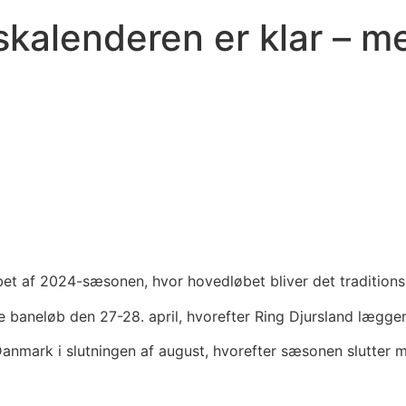
kalenderen er klar – me
øbet af 2024-sæsonen, hvor hovedløbet bliver det traditio
baneløb den 27-28. april, hvorefter Ring Djursland lægger a
anmark i slutningen af august, hvorefter sæsonen slutter m