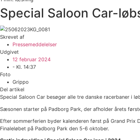
Special Saloon Car-løbs
Skrevet af
Pressemeddelelser
Udgivet
12 februar 2024
- Kl.
14:37
Foto
Grippo
Del artikel
Special Saloon Car besøger alle tre danske racerbaner i l
Sæsonen starter på Padborg Park, der afholder årets første 
Efter sommerferien byder kalenderen først på Grand Prix D
Finaleløbet på Padborg Park den 5-6 oktober.