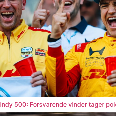
Indy 500: Forsvarende vinder tager pol