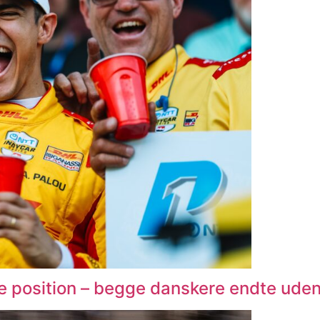
e position – begge danskere endte uden