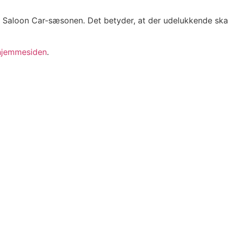
al Saloon Car-sæsonen. Det betyder, at der udelukkende skal 
jemmesiden
.