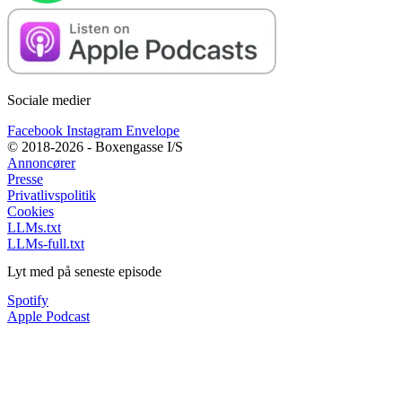
Sociale medier
Facebook
Instagram
Envelope
© 2018-2026 - Boxengasse I/S
Annoncører
Presse
Privatlivspolitik
Cookies
LLMs.txt
LLMs-full.txt
Lyt med på seneste episode
Spotify
Apple Podcast