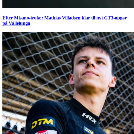
Efter Misano-trofæ: Mathias Villadsen klar til nyt GT3-opgør
på Vallelunga