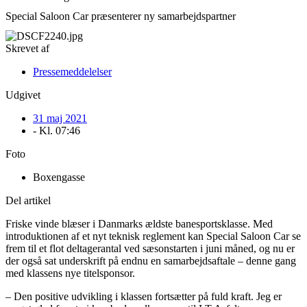
Special Saloon Car præsenterer ny samarbejdspartner
Skrevet af
Pressemeddelelser
Udgivet
31 maj 2021
- Kl.
07:46
Foto
Boxengasse
Del artikel
Friske vinde blæser i Danmarks ældste banesportsklasse. Med
introduktionen af et nyt teknisk reglement kan Special Saloon Car se
frem til et flot deltagerantal ved sæsonstarten i juni måned, og nu er
der også sat underskrift på endnu en samarbejdsaftale – denne gang
med klassens nye titelsponsor.
– Den positive udvikling i klassen fortsætter på fuld kraft. Jeg er