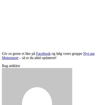
Giv os gerne et like på
Facebook
og følg vores gruppe
Nyt om
Motorsport
– så er du altid opdateret!
Bag artiklen