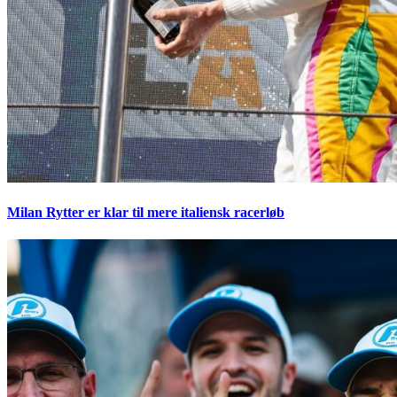
Milan Rytter er klar til mere italiensk racerløb