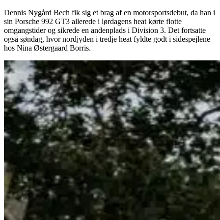
Dennis Nygård Bech fik sig et brag af en motorsportsdebut, da han i
sin Porsche 992 GT3 allerede i lørdagens heat kørte flotte
omgangstider og sikrede en andenplads i Division 3. Det fortsatte
også søndag, hvor nordjyden i tredje heat fyldte godt i sidespejlene
hos Nina Østergaard Borris.