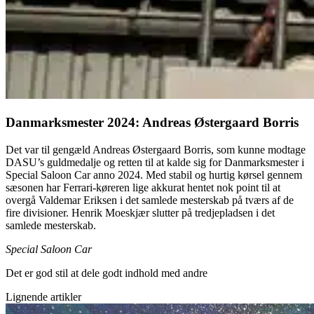
Danmarksmester 2024: Andreas Østergaard Borris
Det var til gengæld Andreas Østergaard Borris, som kunne modtage
DASU’s guldmedalje og retten til at kalde sig for Danmarksmester i
Special Saloon Car anno 2024. Med stabil og hurtig kørsel gennem
sæsonen har Ferrari-køreren lige akkurat hentet nok point til at
overgå Valdemar Eriksen i det samlede mesterskab på tværs af de
fire divisioner. Henrik Moeskjær slutter på tredjepladsen i det
samlede mesterskab.
Special Saloon Car
Det er god stil at dele godt indhold med andre
Lignende artikler