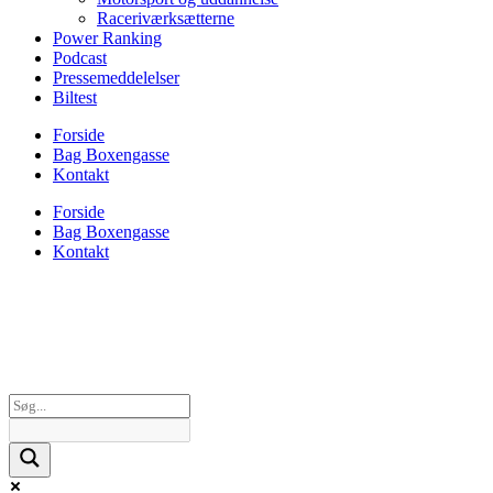
Raceriværksætterne
Power Ranking
Podcast
Pressemeddelelser
Biltest
Forside
Bag Boxengasse
Kontakt
Forside
Bag Boxengasse
Kontakt