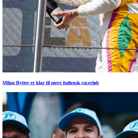
Milan Rytter er klar til mere italiensk racerløb