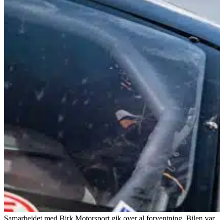
Samarbejdet med Birk Motorsport gik over al forventning. Bilen var