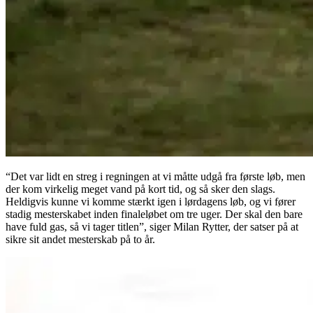
“Det var lidt en streg i regningen at vi måtte udgå fra første løb, men
der kom virkelig meget vand på kort tid, og så sker den slags.
Heldigvis kunne vi komme stærkt igen i lørdagens løb, og vi fører
stadig mesterskabet inden finaleløbet om tre uger. Der skal den bare
have fuld gas, så vi tager titlen”, siger Milan Rytter, der satser på at
sikre sit andet mesterskab på to år.