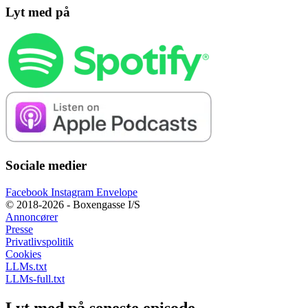
Lyt med på
Sociale medier
Facebook
Instagram
Envelope
© 2018-2026 - Boxengasse I/S
Annoncører
Presse
Privatlivspolitik
Cookies
LLMs.txt
LLMs-full.txt
Lyt med på seneste episode