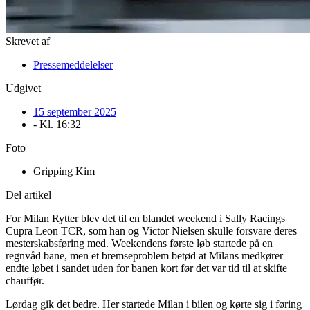
Skrevet af
Pressemeddelelser
Udgivet
15 september 2025
- Kl.
16:32
Foto
Gripping Kim
Del artikel
For Milan Rytter blev det til en blandet weekend i Sally Racings
Cupra Leon TCR, som han og Victor Nielsen skulle forsvare deres
mesterskabsføring med. Weekendens første løb startede på en
regnvåd bane, men et bremseproblem betød at Milans medkører
endte løbet i sandet uden for banen kort før det var tid til at skifte
chauffør.
Lørdag gik det bedre. Her startede Milan i bilen og kørte sig i føring