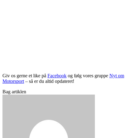
Giv os gerne et like på
Facebook
og følg vores gruppe
Nyt om
Motorsport
– så er du altid opdateret!
Bag artiklen