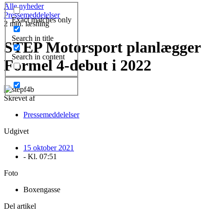
Alle nyheder
Pressemeddelelser
Exact matches only
2 min. læsning
Search in title
STEP Motorsport planlægger
Search in content
Formel 4-debut i 2022
Skrevet af
Pressemeddelelser
Udgivet
15 oktober 2021
- Kl.
07:51
Foto
Boxengasse
Del artikel