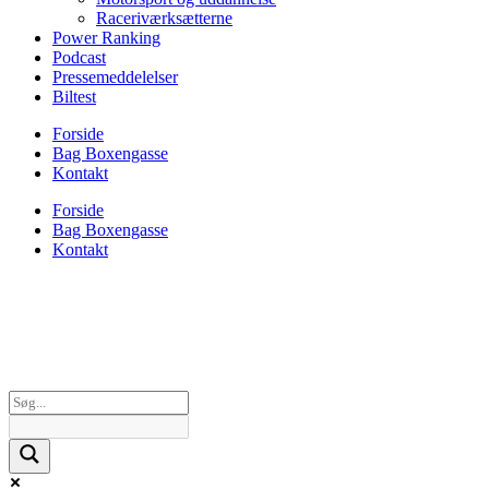
Raceriværksætterne
Power Ranking
Podcast
Pressemeddelelser
Biltest
Forside
Bag Boxengasse
Kontakt
Forside
Bag Boxengasse
Kontakt