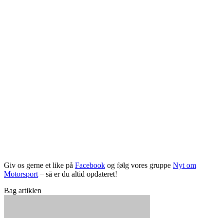
Giv os gerne et like på
Facebook
og følg vores gruppe
Nyt om
Motorsport
– så er du altid opdateret!
Bag artiklen