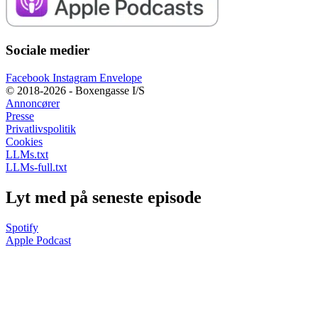
Sociale medier
Facebook
Instagram
Envelope
© 2018-2026 - Boxengasse I/S
Annoncører
Presse
Privatlivspolitik
Cookies
LLMs.txt
LLMs-full.txt
Lyt med på seneste episode
Spotify
Apple Podcast