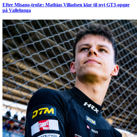
Efter Misano-trofæ: Mathias Villadsen klar til nyt GT3-opgør
på Vallelunga