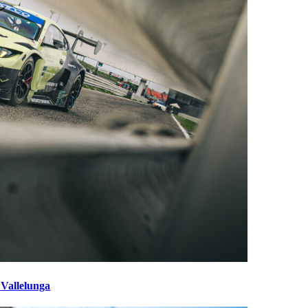
 Vallelunga