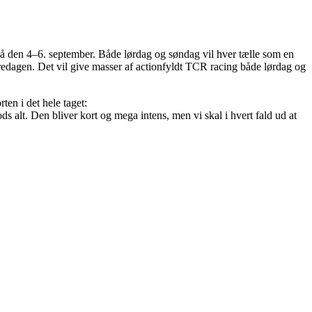
tså den 4–6. september. Både lørdag og søndag vil hver tælle som en
edagen. Det vil give masser af actionfyldt TCR racing både lørdag og
ten i det hele taget:
ds alt. Den bliver kort og mega intens, men vi skal i hvert fald ud at