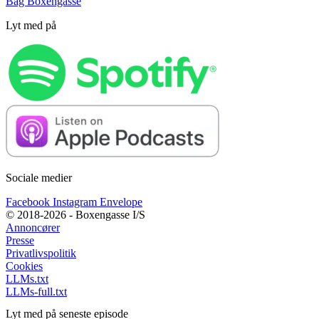
Bag Boxengasse
Lyt med på
Sociale medier
Facebook
Instagram
Envelope
© 2018-2026 - Boxengasse I/S
Annoncører
Presse
Privatlivspolitik
Cookies
LLMs.txt
LLMs-full.txt
Lyt med på seneste episode