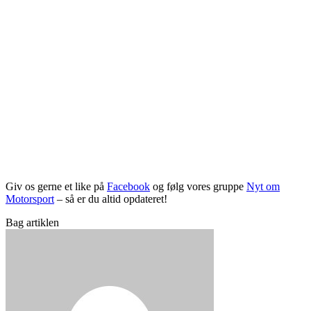
Giv os gerne et like på
Facebook
og følg vores gruppe
Nyt om
Motorsport
– så er du altid opdateret!
Bag artiklen