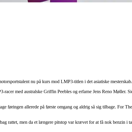
orsportstalent nu på kurs mod LMP3-titlen i det asiatiske mesterskab
-racer med australske Griffin Peebles og erfarne Jens Reno Møller. Sids
 føringen allerede på første omgang og aldrig så sig tilbage. For Theodo
g rattet, men da et længere pitstop var krævet for at få nok benzin i ta