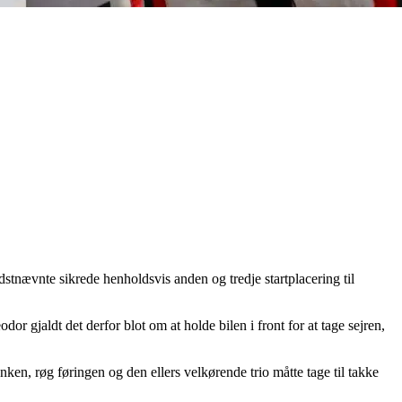
.
tnævnte sikrede henholdsvis anden og tredje startplacering til
r gjaldt det derfor blot om at holde bilen i front for at tage sejren,
nken, røg føringen og den ellers velkørende trio måtte tage til takke