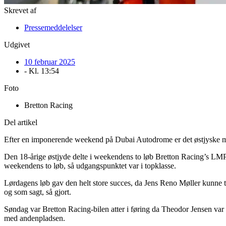
Skrevet af
Pressemeddelelser
Udgivet
10 februar 2025
- Kl.
13:54
Foto
Bretton Racing
Del artikel
Efter en imponerende weekend på Dubai Autodrome er det østjyske mot
Den 18-årige østjyde delte i weekendens to løb Bretton Racing’s LMP3
weekendens to løb, så udgangspunktet var i topklasse.
Lørdagens løb gav den helt store succes, da Jens Reno Møller kunne tage
og som sagt, så gjort.
Søndag var Bretton Racing-bilen atter i føring da Theodor Jensen var ba
med andenpladsen.