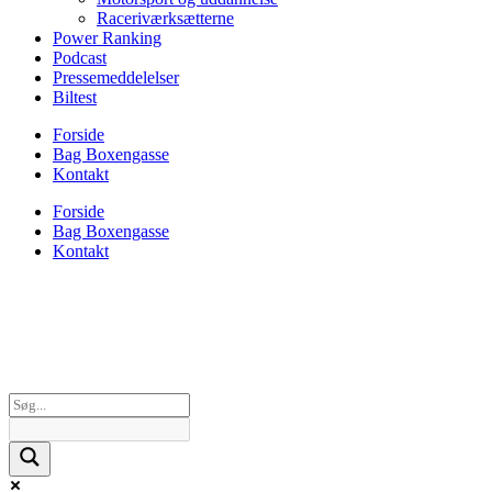
Raceriværksætterne
Power Ranking
Podcast
Pressemeddelelser
Biltest
Forside
Bag Boxengasse
Kontakt
Forside
Bag Boxengasse
Kontakt