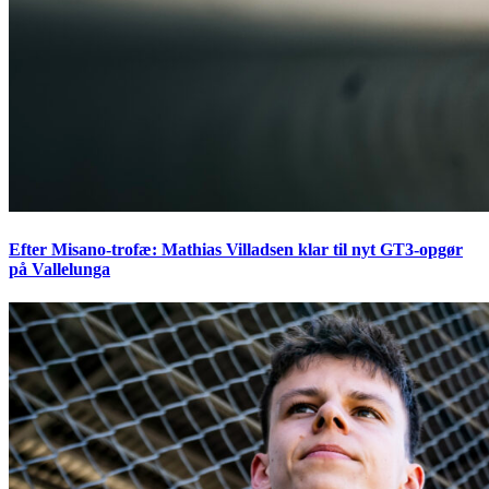
Efter Misano-trofæ: Mathias Villadsen klar til nyt GT3-opgør
på Vallelunga