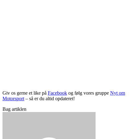
Giv os gerne et like på
Facebook
og følg vores gruppe
Nyt om
Motorsport
– så er du altid opdateret!
Bag artiklen