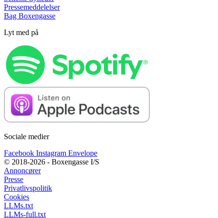
Pressemeddelelser
Bag Boxengasse
Lyt med på
Sociale medier
Facebook
Instagram
Envelope
© 2018-2026 - Boxengasse I/S
Annoncører
Presse
Privatlivspolitik
Cookies
LLMs.txt
LLMs-full.txt