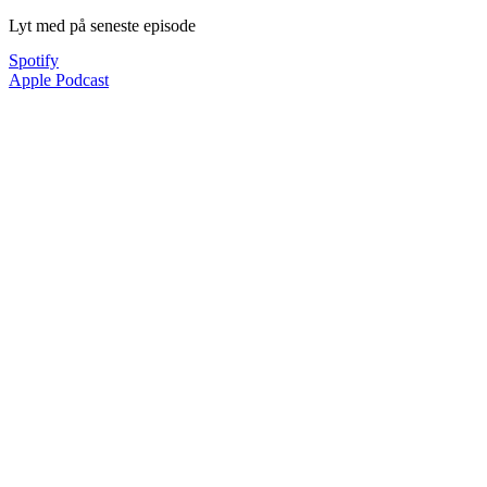
Lyt med på seneste episode
Spotify
Apple Podcast