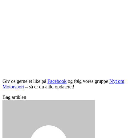
Giv os gerne et like på
Facebook
og følg vores gruppe
Nyt om
Motorsport
– så er du altid opdateret!
Bag artiklen