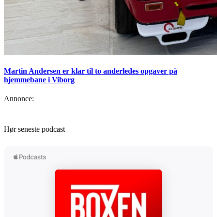
Martin Andersen er klar til to anderledes opgaver på
hjemmebane i Viborg
Annonce:
Hør seneste podcast