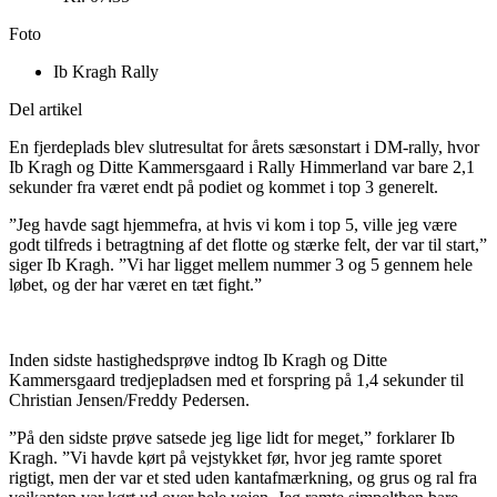
Foto
Ib Kragh Rally
Del artikel
En fjerdeplads blev slutresultat for årets sæsonstart i DM-rally, hvor
Ib Kragh og Ditte Kammersgaard i Rally Himmerland var bare 2,1
sekunder fra været endt på podiet og kommet i top 3 generelt.
”Jeg havde sagt hjemmefra, at hvis vi kom i top 5, ville jeg være
godt tilfreds i betragtning af det flotte og stærke felt, der var til start,”
siger Ib Kragh. ”Vi har ligget mellem nummer 3 og 5 gennem hele
løbet, og der har været en tæt fight.”
Inden sidste hastighedsprøve indtog Ib Kragh og Ditte
Kammersgaard tredjepladsen med et forspring på 1,4 sekunder til
Christian Jensen/Freddy Pedersen.
”På den sidste prøve satsede jeg lige lidt for meget,” forklarer Ib
Kragh. ”Vi havde kørt på vejstykket før, hvor jeg ramte sporet
rigtigt, men der var et sted uden kantafmærkning, og grus og ral fra