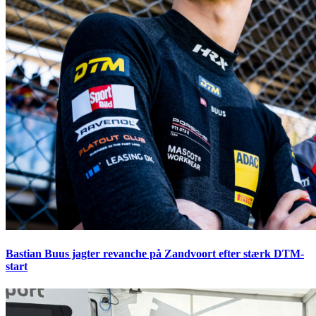
Bastian Buus jagter revanche på Zandvoort efter stærk DTM-
start