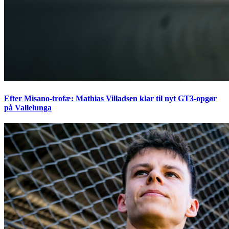
Efter Misano-trofæ: Mathias Villadsen klar til nyt GT3-opgør
på Vallelunga