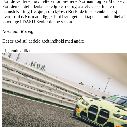
Forude venter et travlt efterår for brødrene Normann og far Michael.
Foruden en del udenlandske løb er der også årets sæsonfinale i
Danish Karting League, som køres i Roskilde til september – og
hvor Tobias Normann ligger lunt i svinget til at tage sin anden titel af
to mulige i DASU Senior denne sæson.
Normann Racing
Det er god stil at dele godt indhold med andre
Lignende artikler