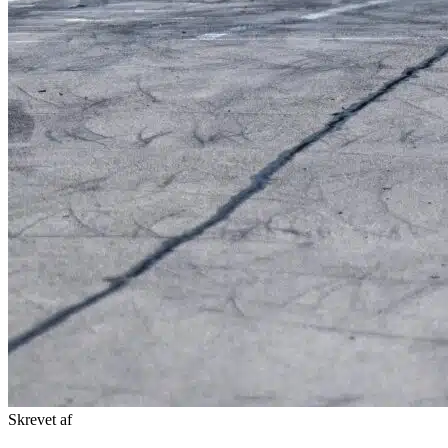
Skrevet af