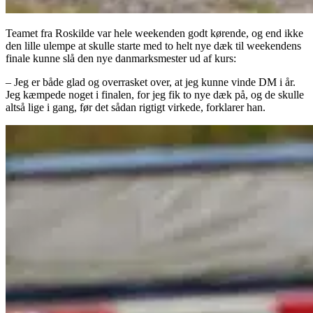
Teamet fra Roskilde var hele weekenden godt kørende, og end ikke
den lille ulempe at skulle starte med to helt nye dæk til weekendens
finale kunne slå den nye danmarksmester ud af kurs:
– Jeg er både glad og overrasket over, at jeg kunne vinde DM i år.
Jeg kæmpede noget i finalen, for jeg fik to nye dæk på, og de skulle
altså lige i gang, før det sådan rigtigt virkede, forklarer han.