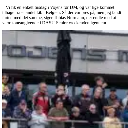
– Vi fik en enkelt tirsdag i Vojens før DM, og var lige kommet
tilbage fra et andet løb i Belgien. Så der var pres på, men jeg fandt
farten med det samme, siger Tobias Normann, der endte med at
være toneangivende i DASU Senior weekenden igennem.