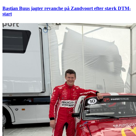
Bastian Buus jagter revanche på Zandvoort efter stærk DTM-
start