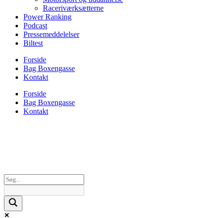
Raceriværksætterne
Power Ranking
Podcast
Pressemeddelelser
Biltest
Forside
Bag Boxengasse
Kontakt
Forside
Bag Boxengasse
Kontakt