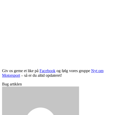
Giv os gerne et like på
Facebook
og følg vores gruppe
Nyt om
Motorsport
– så er du altid opdateret!
Bag artiklen