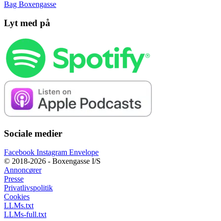
Bag Boxengasse
Lyt med på
Sociale medier
Facebook
Instagram
Envelope
© 2018-2026 - Boxengasse I/S
Annoncører
Presse
Privatlivspolitik
Cookies
LLMs.txt
LLMs-full.txt