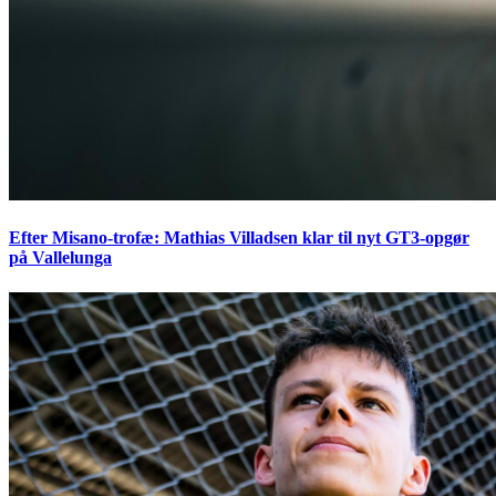
Efter Misano-trofæ: Mathias Villadsen klar til nyt GT3-opgør
på Vallelunga