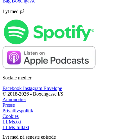
Bag Boxengasse
Lyt med på
Sociale medier
Facebook
Instagram
Envelope
© 2018-2026 - Boxengasse I/S
Annoncører
Presse
Privatlivspolitik
Cookies
LLMs.txt
LLMs-full.txt
Lyt med på seneste episode