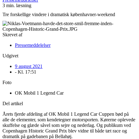
3 min. læsning
Tre forskellige vindere i dramatisk københavner-weekend
Skrevet af
Pressemeddelelser
Udgivet
9 august 2021
- Kl.
17:51
Foto
OK Mobil 1 Legend Car
Del artikel
Årets fjerde afdeling af OK Mobil 1 Legend Car Cuppen bød på
alle de elementer, som kendetegner motorsporten. Kørerne oplevede
skuffelse og glæde såvel som sejre og nederlag. Og publikum ved
Copenhagen Historic Grand Prix blev vidne til både tæt race og
dramatik på gadebanen på Bellahøj.