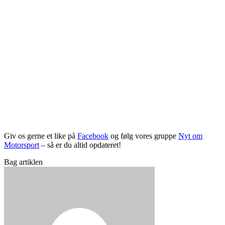
Giv os gerne et like på
Facebook
og følg vores gruppe
Nyt om
Motorsport
– så er du altid opdateret!
Bag artiklen